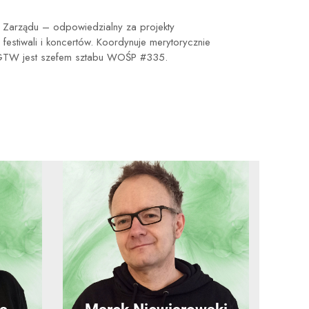
Zarządu – odpowiedzialny za projekty
 festiwali i koncertów. Koordynuje merytorycznie
a GTW jest szefem sztabu WOŚP #335.