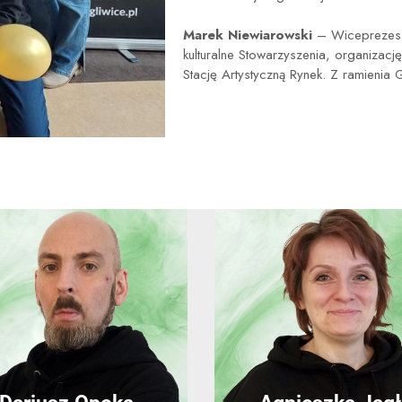
Marek Niewiarowski
– Wiceprezes 
kulturalne Stowarzyszenia, organizację
Stację Artystyczną Rynek. Z ramieni