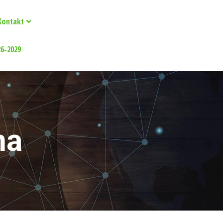
Kontakt
26-2029
na