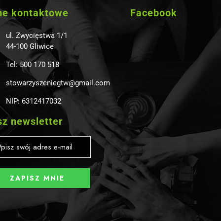
ne kontaktowe
Facebook
ul. Zwycięstwa 1/1
44-100 Gliwice
Tel: 500 170 518
stowarzyszeniegtw@gmail.com
NIP: 6312417032
z newsletter