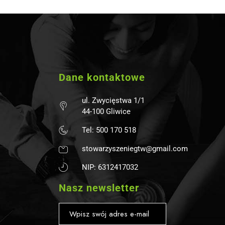
Dane kontaktowe
ul. Zwycięstwa 1/1
44-100 Gliwice
Tel: 500 170 518
stowarzyszeniegtw@gmail.com
NIP: 6312417032
Nasz newsletter