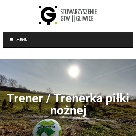
MENU
Trener / Trenerka piłki
nożnej