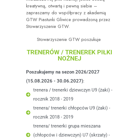
kreatywną, otwartą i pewną siebie –
zapraszamy do współpracy z akademią
GTW Piastunki Gliwice prowadzoną przez
Stowarzyszenie GTW.
Stowarzyszenie GTW poszukuje
TRENERÓW / TRENEREK PIŁKI
NOŻNEJ
Poszukujemy na sezon 2026/2027
(15.08.2026 - 30.06.2027)
:
trenera / trenerki dziewczyn U9 (żaki) -
rocznik 2018 - 2019
trenera/ trenerki chłopców U9 (żaki) -
rocznik 2018 - 2019
trenera/ trenerki grupa mieszana
(chłopców i dziewczyn) U7 (skrzaty) -