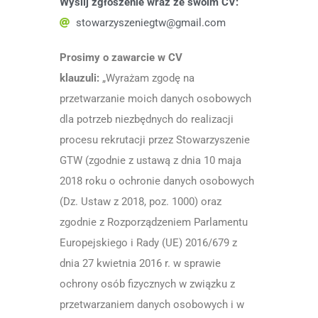
Wyślij zgłoszenie wraz ze swoim CV:
stowarzyszeniegtw@gmail.com
Prosimy o zawarcie w CV
klauzuli:
„Wyrażam zgodę na
przetwarzanie moich danych osobowych
dla potrzeb niezbędnych do realizacji
procesu rekrutacji przez Stowarzyszenie
GTW (zgodnie z ustawą z dnia 10 maja
2018 roku o ochronie danych osobowych
(Dz. Ustaw z 2018, poz. 1000) oraz
zgodnie z Rozporządzeniem Parlamentu
Europejskiego i Rady (UE) 2016/679 z
dnia 27 kwietnia 2016 r. w sprawie
ochrony osób fizycznych w związku z
przetwarzaniem danych osobowych i w