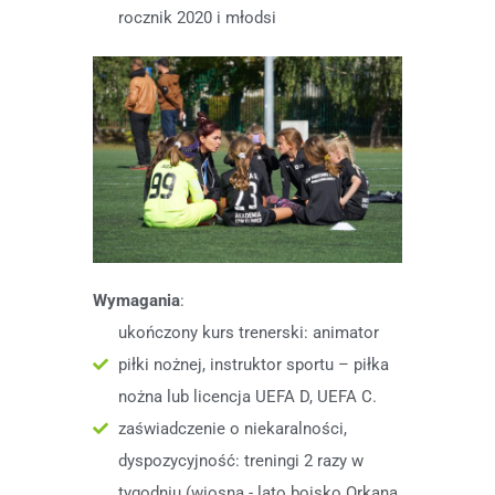
rocznik 2020 i młodsi
Wymagania
:
ukończony kurs trenerski: animator
piłki nożnej, instruktor sportu – piłka
nożna lub licencja UEFA D, UEFA C.
zaświadczenie o niekaralności,
dyspozycyjność: treningi 2 razy w
tygodniu (wiosna - lato boisko Orkana