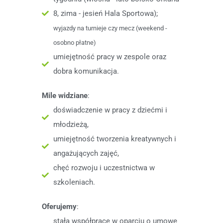
8, zima - jesień Hala Sportowa);
wyjazdy na turnieje czy mecz (weekend -
osobno płatne)
umiejętność pracy w zespole oraz
dobra komunikacja.
Mile widziane
:
doświadczenie w pracy z dziećmi i
młodzieżą,
umiejętność tworzenia kreatywnych i
angażujących zajęć,
chęć rozwoju i uczestnictwa w
szkoleniach.
Oferujemy
:
stałą współpracę w oparciu o umowę