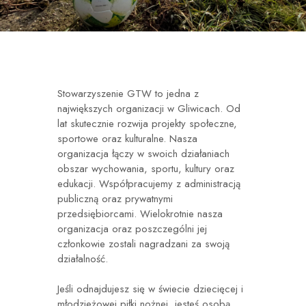
Stowarzyszenie GTW to jedna z
największych organizacji w Gliwicach. Od
lat skutecznie rozwija projekty społeczne,
sportowe oraz kulturalne. Nasza
organizacja łączy w swoich działaniach
obszar wychowania, sportu, kultury oraz
edukacji. Współpracujemy z administracją
publiczną oraz prywatnymi
przedsiębiorcami. Wielokrotnie nasza
organizacja oraz poszczególni jej
członkowie zostali nagradzani za swoją
działalność.
Jeśli odnajdujesz się w świecie dziecięcej i
młodzieżowej piłki nożnej, jesteś osobą