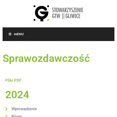
MENU
Sprawozdawczość
Pliki PDF
2024
Wprowadzenie
Bilans