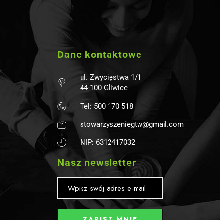
Dane kontaktowe
ul. Zwycięstwa 1/1
44-100 Gliwice
Tel: 500 170 518
stowarzyszeniegtw@gmail.com
NIP: 6312417032
Nasz newsletter