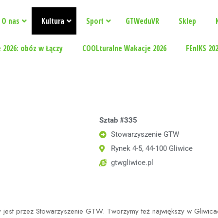
O nas
Kultura
Sport
GTWeduVR
Sklep
 2026: obóz w Łączy
COOLturalne Wakacje 2026
FEnIKS 20
Sztab #335
Stowarzyszenie GTW
Rynek 4-5, 44-100 Gliwice
gtwgliwice.pl
jest przez Stowarzyszenie GTW. Tworzymy też największy w Gliwica