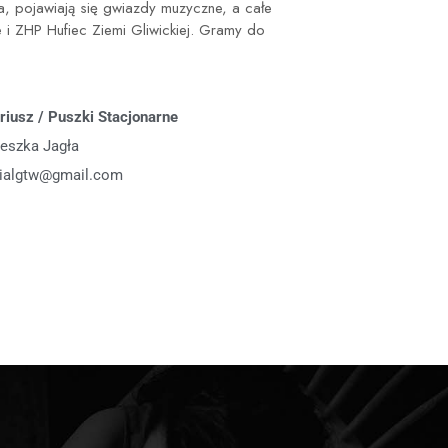
na, pojawiają się gwiazdy muzyczne, a całe
e i ZHP Hufiec Ziemi Gliwickiej. Gramy do
riusz / Puszki Stacjonarne
eszka Jagła
ialgtw@gmail.com