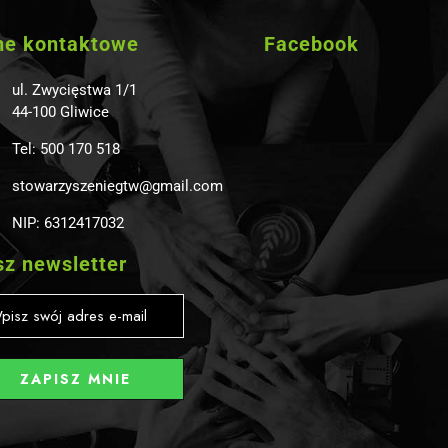
ne kontaktowe
Facebook
ul. Zwycięstwa 1/1
44-100 Gliwice
Tel: 500 170 518
stowarzyszeniegtw@gmail.com
NIP: 6312417032
z newsletter