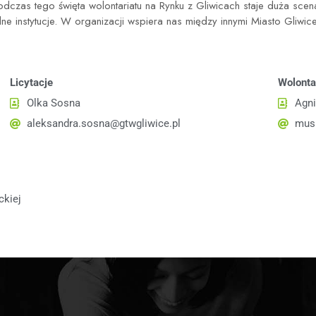
odczas tego święta wolontariatu na Rynku z Gliwicach staje duża sce
e instytucje. W organizacji wspiera nas między innymi Miasto Gliwic
Licytacje
Wolonta
Olka Sosna
Agni
aleksandra.sosna@gtwgliwice.pl
mus
ckiej