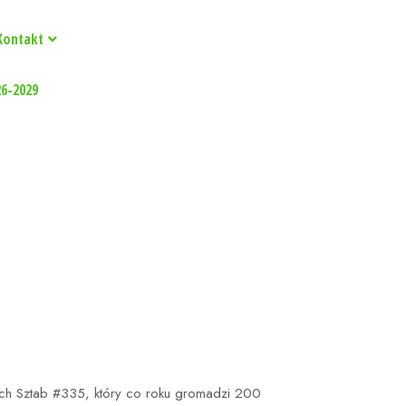
Kontakt
26-2029
ch Sztab #335, który co roku gromadzi 200