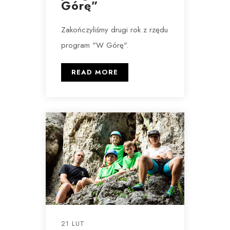
Górę”
Zakończyliśmy drugi rok z rzędu
program "W Górę".
READ MORE
21 LUT