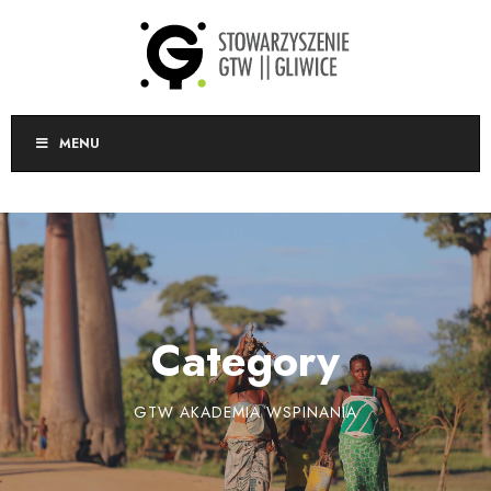
MENU
Category
GTW AKADEMIA WSPINANIA