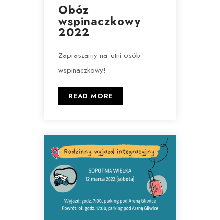
Obóz
wspinaczkowy
2022
Zapraszamy na letni osób
wspinaczkowy!
READ MORE