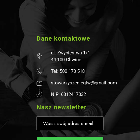
Dane kontaktowe
ul. Zwycięstwa 1/1
44-100 Gliwice
Tel: 500 170 518
stowarzyszeniegtw@gmail.com
NIP: 6312417032
Nasz newsletter