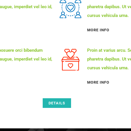
 augue, imperdiet vel leo id,
pharetra dapibus. Ut ve
cursus vehicula urna.
MORE INFO
 posuere orci bibendum
Proin at varius arcu. 
 augue, imperdiet vel leo id,
pharetra dapibus. Ut ve
cursus vehicula urna.
MORE INFO
DETAILS