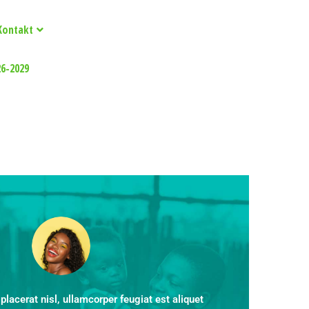
Kontakt
26-2029
placerat nisl, ullamcorper feugiat est aliquet