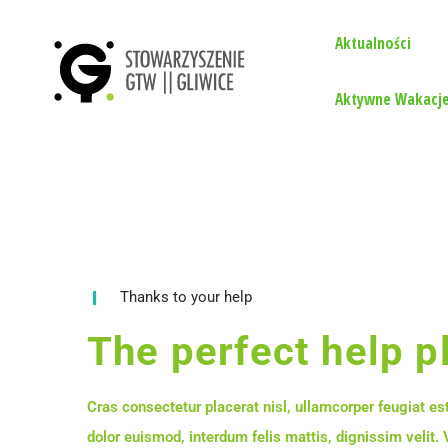
Aktualności
Aktywne Wakacje
Thanks to your help
The perfect help p
Cras consectetur placerat nisl, ullamcorper feugiat est
dolor euismod, interdum felis mattis, dignissim velit. 