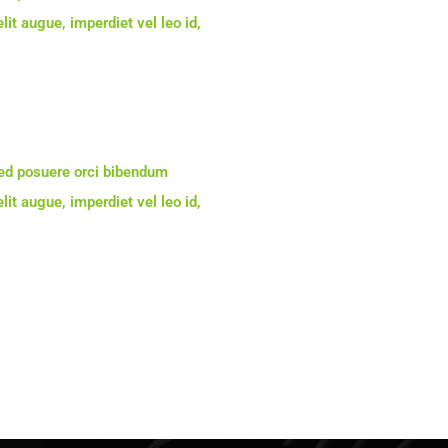
lit augue, imperdiet vel leo id,
Sed posuere orci bibendum
lit augue, imperdiet vel leo id,