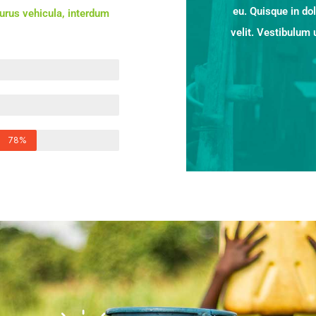
eu. Quisque in do
urus vehicula, interdum
velit. Vestibulum 
78%