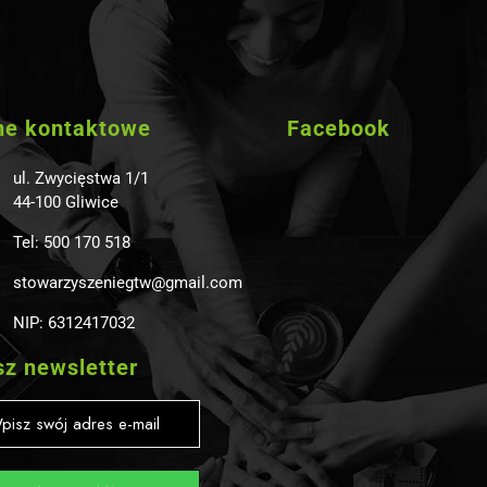
ne kontaktowe
Facebook
ul. Zwycięstwa 1/1
44-100 Gliwice
Tel: 500 170 518
stowarzyszeniegtw@gmail.com
NIP: 6312417032
z newsletter