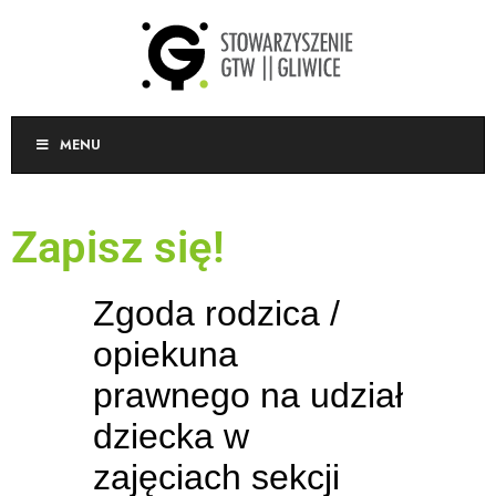
MENU
Zapisz się!