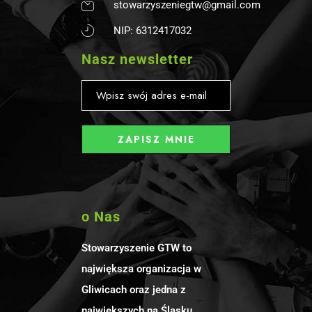
stowarzyszeniegtw@gmail.com
NIP: 6312417032
Nasz newsletter
o Nas
Stowarzyszenie GTW to
największa organizacja w
Gliwicach oraz jedna z
największych na Śląsku.