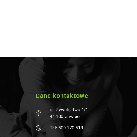
Dane kontaktowe
ul. Zwycięstwa 1/1
44-100 Gliwice
Tel: 500 170 518