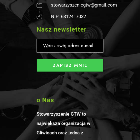
stowarzyszeniegtw@gmail.com
NIP: 6312417032
Nasz newsletter
o Nas
Stowarzyszenie GTW to
największa organizacja w
Gliwicach oraz jedna z