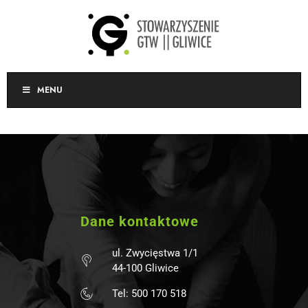
MENU
Dane kontaktowe
ul. Zwycięstwa 1/1
44-100 Gliwice
Tel: 500 170 518