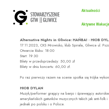
Aktualności
Aktywne Wakacje
Alternative Nights in Gliwice: HAŃBA! · HIOB D
17.11.2023, CKS Mrowisko, klub Spirala, Gliwice ul. Psz
Otwarcie klubu: 18:00
Start: 19:30
Bilety w przedsprzedaży: 50,00 zł
Bilety w dniu koncertu: 60,00 zł.
Po raz pierwszy razem na scenie spotka się trójka wyk
HIOB DYLAN
Muzyk/performer grający na banjo i śpiewający autorski
amerykańskich gatunków muzycznych takich jak anti-folk i
jednak po polsku i o Polsce.