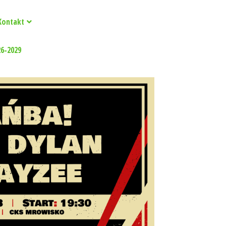
Kontakt
26-2029