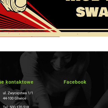
ne kontaktowe
Facebook
ul. Zwycięstwa 1/1
44-100 Gliwice
Tel: 500 170 518