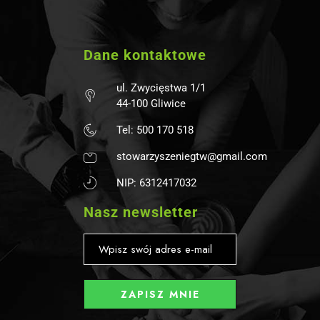
Dane kontaktowe
ul. Zwycięstwa 1/1
44-100 Gliwice
Tel: 500 170 518
stowarzyszeniegtw@gmail.com
NIP: 6312417032
Nasz newsletter