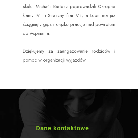
skale. Michał i Bartosz poprowadzili Okropne
klamy IV+ i Straszny filar V+, a Leon ma już
ściągnięty gips i ciężko pracuje nad powrotem
do wspinania.
Dziękujemy za zaangażowanie rodziców i
pomoc w organizacji wyjazdów.
Dane kontaktowe