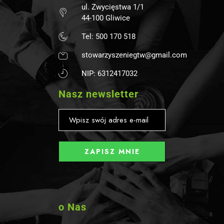
ul. Zwycięstwa 1/1
44-100 Gliwice
Tel: 500 170 518
stowarzyszeniegtw@gmail.com
NIP: 6312417032
Nasz newsletter
o Nas