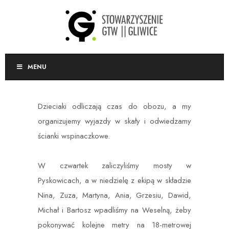
MENU
Dzieciaki odliczają czas do obozu, a my
organizujemy wyjazdy w skały i odwiedzamy
ścianki wspinaczkowe.
W czwartek zaliczyliśmy mosty w
Pyskowicach, a w niedzielę z ekipą w składzie
Nina, Zuza, Martyna, Ania, Grzesiu, Dawid,
Michał i Bartosz wpadliśmy na Weselną, żeby
pokonywać kolejne metry na 18-metrowej