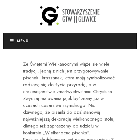
MENU
Ze Świętami Wielkanocnymi wiąże się wiele
tradycji. Jedną z nich jest przygotowywanie
pisanek i kraszanek, które mają symbolizować
rodzącą się do życia przyrodę, a w
chrześcijaństwie zmartwychwstanie Chrystusa.
Zwyczaj malowania jajek był znany już w
czasach cesarstwa rzymskiego! Nic
dziwnego, że pisanki do dziś stanowią
najważniejszą dekorację wielkanocnego stołu,
dlatego też zapraszamy do udziału w
konkursie „Wielkanocna pisanka”.
Konkurs dedykowany jest dzieciom w wieku 7-