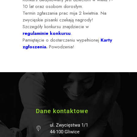
10 lat oraz osobom dorosłym.
Termin zgłaszania prac mija 2 kwietnia. Na
zwycięskie pisanki czekają nagrody!
Szczegóły konkursu znajdziecie w
regulaminie konkursu
.
Pamiętajcie o dostarczeniu wypełnionej
Karty
zgłoszenia
.
Powodzenia!
Dane kontaktowe
ul. Zwycięstwa 1/1
44-100 Gliwice