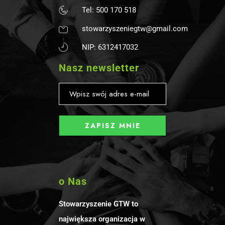
Tel: 500 170 518
stowarzyszeniegtw@gmail.com
NIP: 6312417032
Nasz newsletter
o Nas
Stowarzyszenie GTW to
największa organizacja w