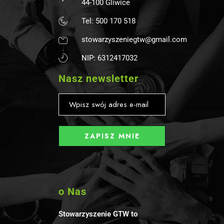
44-100 Gliwice
Tel: 500 170 518
stowarzyszeniegtw@gmail.com
NIP: 6312417032
Nasz newsletter
o Nas
Stowarzyszenie GTW to