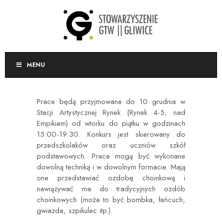
MENU
Prace będą przyjmowane do 10 grudnia w
Stacji Artystycznej Rynek (Rynek 4-5, nad
Empikiem)
od wtorku do piątku w godzinach
15:00-19:30. K
onkurs jest skierowany do
przedszkolaków oraz uczniów szkół
podstawowych. Prace mogą być wykonane
dowolną techniką i w dowolnym formacie. Mają
one przedstawiać ozdobę choinkową i
nawiązywać ma do tradycyjnych ozdób
choinkowych (może to być bombka, łańcuch,
gwiazda, szpikulec itp.).