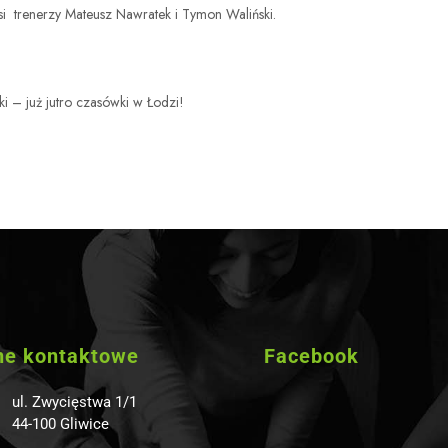
i trenerzy Mateusz Nawratek i Tymon Waliński.
ki – już jutro czasówki w Łodzi!
ne kontaktowe
Facebook
ul. Zwycięstwa 1/1
44-100 Gliwice