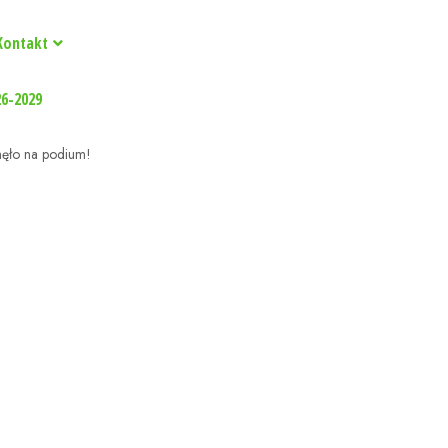
Kontakt
26-2029
nęło na podium!