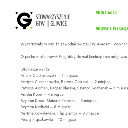
Aktualności
Aktywne Wakacje
Wystartowało w nim 13 zawodników z GTW Akademii Wspinania. Ko
O pechu może mówić Filip, który doznał kontuzji i nie mógł wyst
Oto nasze wyniki:
Milena Ciechanowska – 1 miejsce;
Martyna Ciechanowska, Bartosz Ciesielski – 2 miejsce;
Patrycja Aksman, Kacper Blaszke, Szymon Bochenek – 3 miejsc
Amelia Kopel – 4 miejsce;
Szymon Kopel, Mateusz Panenka – 5 miejsce;
Szymon Kroliński – 8 miejsce;
Martyna Kowalewska, Filip Ziemba – 9 miejsce;
Maciej Frączkowski – 10 miejsce.