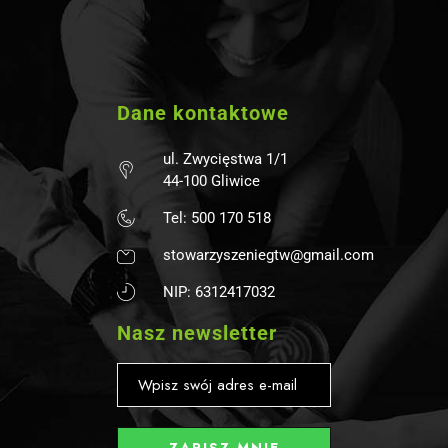
Dane kontaktowe
ul. Zwycięstwa 1/1
44-100 Gliwice
Tel: 500 170 518
stowarzyszeniegtw@gmail.com
NIP: 6312417032
Nasz newsletter