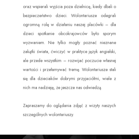
oraz wspierali wyjścia poza dzielnicę, kiedy dbali o
bezpieczeństwo dzieci. Wolontariusze odegrali
ogromną rolę w działaniu naszej placówki – dla
dzieci spotkanie obcokrajowców było sporym
wyzwaniem. Nie tylko mogły poznać nieznane
zakątki świata, ćwiczyć w praktyce język angielski,
ale przede wszystkim – rozwijać poczucie własnej
wartości i przełamywać tremę. Wolontariusze stali
się dla dzieciaków dobrymi przyjaciółmi, wiele z
nich ma nadzieję, że jeszcze nas odwiedzą.
Zapraszamy do
oglądania zdjęć
z wizyty naszych
szczególnych wolontariuszy.