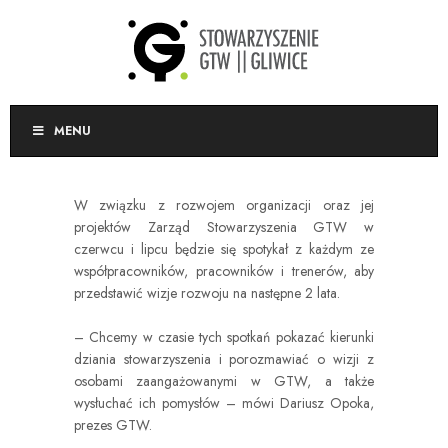
MENU
W związku z rozwojem organizacji oraz jej
projektów Zarząd Stowarzyszenia GTW w
czerwcu i lipcu będzie się spotykał z każdym ze
współpracowników, pracowników i trenerów, aby
przedstawić wizje rozwoju na następne 2 lata.
– Chcemy w czasie tych spotkań pokazać kierunki
dziania stowarzyszenia i porozmawiać o wizji z
osobami zaangażowanymi w GTW, a także
wysłuchać ich pomysłów – mówi Dariusz Opoka,
prezes GTW.