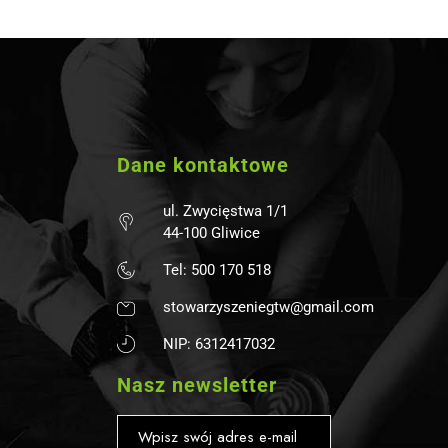
Dane kontaktowe
ul. Zwycięstwa 1/1
44-100 Gliwice
Tel: 500 170 518
stowarzyszeniegtw@gmail.com
NIP: 6312417032
Nasz newsletter