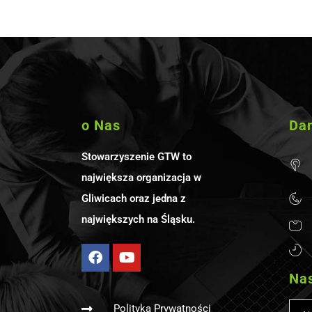
o Nas
Da
Stowarzyszenie GTW to
największa organizacja w
Gliwicach oraz jedna z
największych na Śląsku.
Nas
Polityka Prywatności