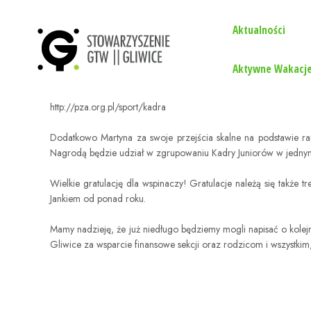
Aktualności
Aktywne Wakacje
http://pza.org.pl/sport/kadra
Dodatkowo Martyna za swoje przejścia skalne na podstawie r
Nagrodą będzie udział w zgrupowaniu Kadry Juniorów w jednym 
Wielkie gratulację dla wspinaczy! Gratulacje należą się także
Jankiem od ponad roku.
Mamy nadzieję, że już niedługo będziemy mogli napisać o k
Gliwice za wsparcie finansowe sekcji oraz rodzicom i wszystkim,