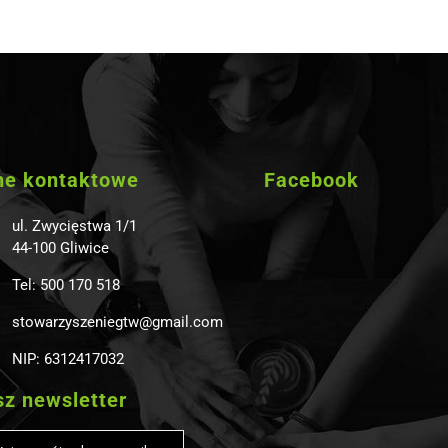
ne kontaktowe
Facebook
ul. Zwycięstwa 1/1
44-100 Gliwice
Tel: 500 170 518
stowarzyszeniegtw@gmail.com
NIP: 6312417032
z newsletter