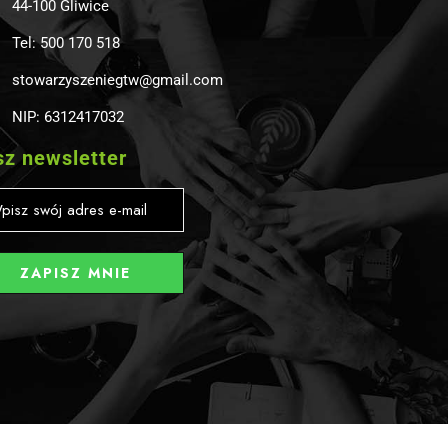
44-100 Gliwice
Tel: 500 170 518
stowarzyszeniegtw@gmail.com
NIP: 6312417032
z newsletter