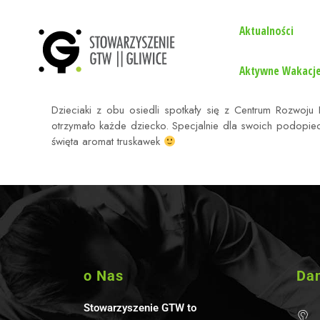
Aktualności
Aktywne Wakacje
Dzieciaki z obu osiedli spotkały się z Centrum Rozwoju 
otrzymało każde dziecko. Specjalnie dla swoich podopie
święta aromat truskawek
o Nas
Da
Stowarzyszenie GTW to