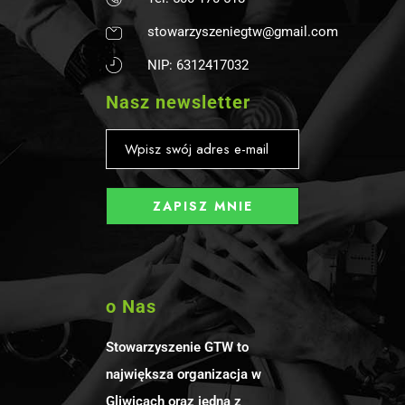
stowarzyszeniegtw@gmail.com
NIP: 6312417032
Nasz newsletter
o Nas
Stowarzyszenie GTW to
największa organizacja w
Gliwicach oraz jedna z