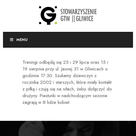
MENU
Treningi odbędą się 25 i 29 lipca oraz 15 i
19 sierpnia przy ul. Jasnej 31 w Gliwicach o
godzinie 17:30. Szukamy dziewczyn z
rocznika 2002 i starszych, które miały kontakt
z piłką i czują się na siłach, żeby dołączyć do
drużyny. Piastunki w nadchodzącym sezonie
zagrają w III lidze kobiet.