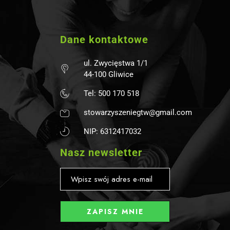
Dane kontaktowe
ul. Zwycięstwa 1/1
44-100 Gliwice
Tel: 500 170 518
stowarzyszeniegtw@gmail.com
NIP: 6312417032
Nasz newsletter